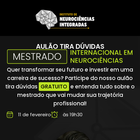
AULÃO TIRA DÚVIDAS
Quer transformar seu futuro e investir em uma
carreira de sucesso? Participe do nosso aulão
tira dúvidas
GRATUITO
e entenda tudo sobre o
mestrado que vai mudar sua trajetória
profissional!
11 de fevereiro
às 19h30