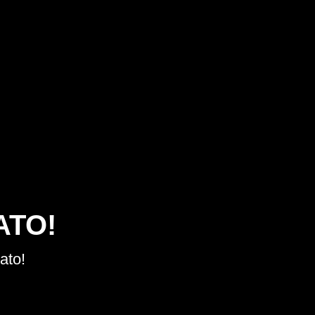
ATO!
ato!