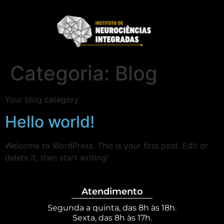
Categoria:
Blog
Your blog category
Hello world!
Welcome to WordPress. This is your first post. Edit or
delete it, then start writing!
Atendimento
Segunda a quinta, das 8h às 18h.
Sexta, das 8h às 17h.